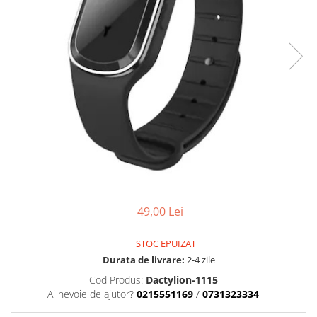
49,00 Lei
STOC EPUIZAT
Durata de livrare:
2-4 zile
Cod Produs:
Dactylion-1115
Ai nevoie de ajutor?
0215551169
/
0731323334