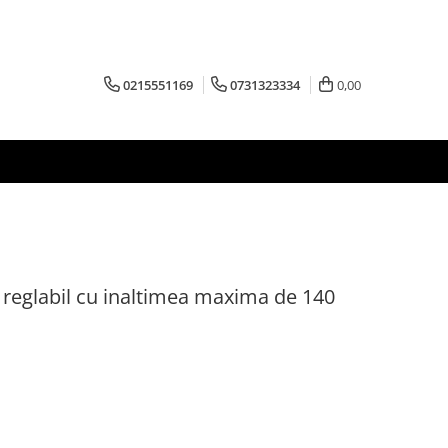
0215551169
0731323334
0,00
, reglabil cu inaltimea maxima de 140