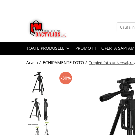
TOATE PRODUSELE
PROMOTII
OFERTA SAPTAM
Acasa /
ECHIPAMENTE FOTO /
Trepied foto universal, re
-30%