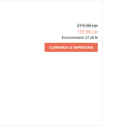
219,98 Lei
159,98 Lei
Economisesti 27,28 %
CUMPARA-LE IMPREUNA