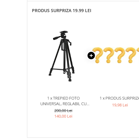
PRODUS SURPRIZA 19.99 LEI
1 x TREPIED FOTO
1 x PRODUS SURPRIZ
UNIVERSAL, REGLABIL CU
19,98 Lei
INALTIMEA MAXIMA DE 140
200,00 Lei
CM, FILET UNIVERSAL 1/4
140,00 Lei