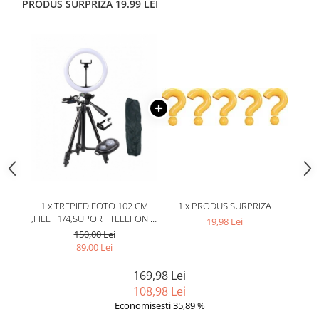
PRODUS SURPRIZA 19.99 LEI
1 x TREPIED FOTO 102 CM
1 x PRODUS SURPRIZA
,FILET 1/4,SUPORT TELEFON SI
19,98 Lei
TELECOMANDA BLUETOOTH
150,00 Lei
+ LAMPA CIRCULARA LED 26
89,00 Lei
CM DIAMETRU
169,98 Lei
108,98 Lei
Economisesti 35,89 %