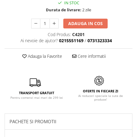
IN STOC
Durata de livrare:
2 zile
ADAUGA IN COS
Cod Produs:
C4201
Ai nevoie de ajutor?
0215551169
/
0731323334
Adauga la Favorite
Cere informatii
OFERTE IN FIECARE ZI
TRANSPORT GRATUIT
Ai reduceri speciale la sute de
Pentru comenzi mai mari de 299 lei
produse!
PACHETE SI PROMOTII