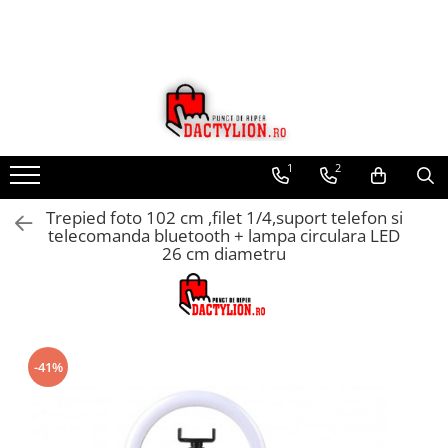
1
2
Trepied foto 102 cm ,filet 1/4,suport telefon si
telecomanda bluetooth + lampa circulara LED
26 cm diametru
-41%