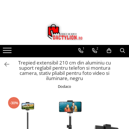
1
2
Trepied extensibil 210 cm din aluminiu cu
suport reglabil pentru telefon si montura
camera, stativ pliabil pentru foto video si
iluminare, negru
Dodaco
-30%