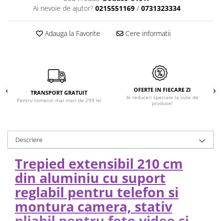
Ai nevoie de ajutor?
0215551169
/
0731323334
Adauga la Favorite
Cere informatii
OFERTE IN FIECARE ZI
TRANSPORT GRATUIT
Ai reduceri speciale la sute de
Pentru comenzi mai mari de 299 lei
produse!
Descriere
Trepied extensibil 210 cm
din aluminiu cu suport
reglabil pentru telefon si
montura camera, stativ
pliabil pentru foto video si