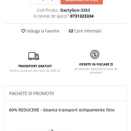
Cod Produs:
Dactylion-3353
Ai nevoie de ajutor?
0731323334
Adauga la Favorite
Cere informatii
OFERTE IN FIECARE ZI
TRANSPORT GRATUIT
Ai reduceri speciale la sute de
Pentru comenzi mai mari de 299 lei
produse!
PACHETE SI PROMOTII
60% REDUCERE - Geanta transport echipamente foto