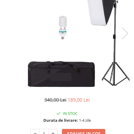
340,00 Lei
189,00 Lei
IN STOC
Durata de livrare:
1-4 zile
ADAUGA IN COS