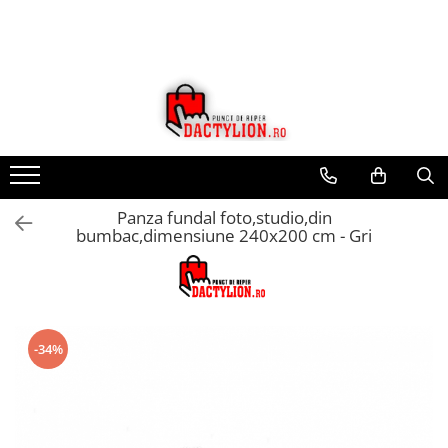
Panza fundal foto,studio,din
bumbac,dimensiune 240x200 cm - Gri
-34%