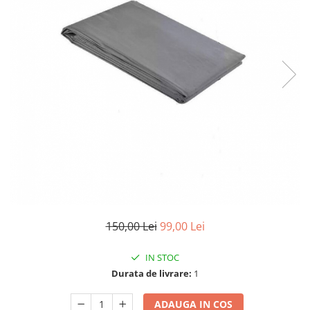
150,00 Lei
99,00 Lei
IN STOC
Durata de livrare:
1
ADAUGA IN COS