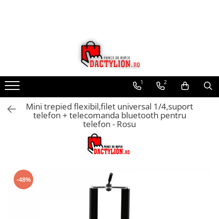
1
2
Mini trepied flexibil,filet universal 1/4,suport
telefon + telecomanda bluetooth pentru
telefon - Rosu
-48%