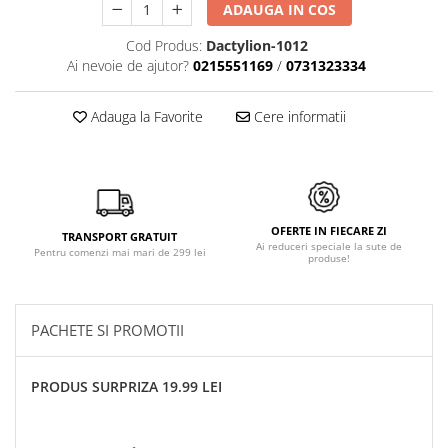
ADAUGA IN COS
Cod Produs:
Dactylion-1012
Ai nevoie de ajutor?
0215551169
/
0731323334
Adauga la Favorite
Cere informatii
OFERTE IN FIECARE ZI
TRANSPORT GRATUIT
Ai reduceri speciale la sute de
Pentru comenzi mai mari de 299 lei
produse!
PACHETE SI PROMOTII
PRODUS SURPRIZA 19.99 LEI