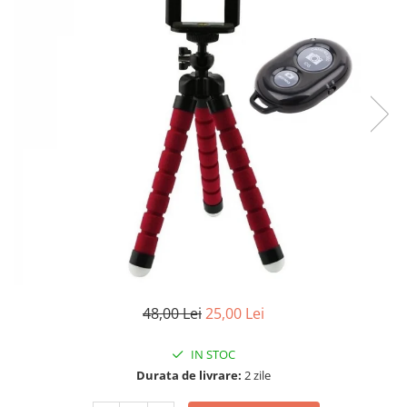
48,00 Lei
25,00 Lei
IN STOC
Durata de livrare:
2 zile