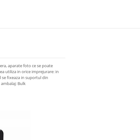
era, aparate foto ce se poate
tea utiliza in orice imprejurare: in
l se fixeaza in suportul din
p ambalaj: Bulk