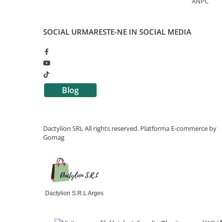
ANPC
SOCIAL
URMARESTE-NE IN SOCIAL MEDIA
Blog
Dactylion SRL All rights reserved.
Platforma E-commerce by
Gomag
Dactylion S.R.L Arges