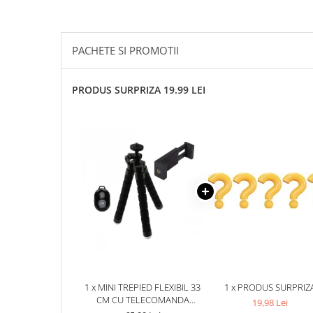
PACHETE SI PROMOTII
PRODUS SURPRIZA 19.99 LEI
1 x MINI TREPIED FLEXIBIL 33
1 x PRODUS SURPRIZ
CM CU TELECOMANDA
19,98 Lei
BLUETOOTH PENTRU