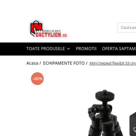
TOATE PRODUSELE
PROMOTII
OFERTA SAPTAM
Acasa /
ECHIPAMENTE FOTO /
Mini trepied flexibil 33 c
-46%