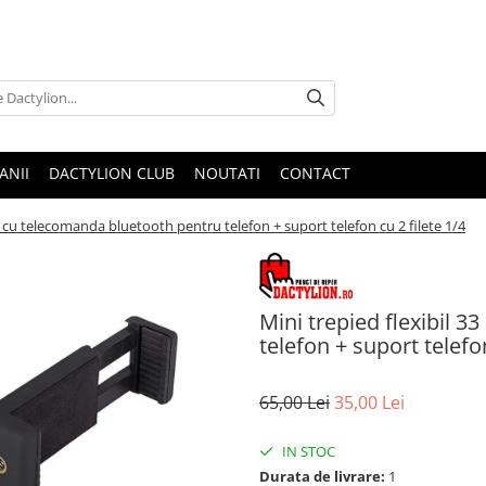
ANII
DACTYLION CLUB
NOUTATI
CONTACT
m cu telecomanda bluetooth pentru telefon + suport telefon cu 2 filete 1/4
Mini trepied flexibil 
telefon + suport telefon
65,00 Lei
35,00 Lei
IN STOC
Durata de livrare:
1