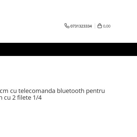
0731323334
0,00
33 cm cu telecomanda bluetooth pentru
 cu 2 filete 1/4