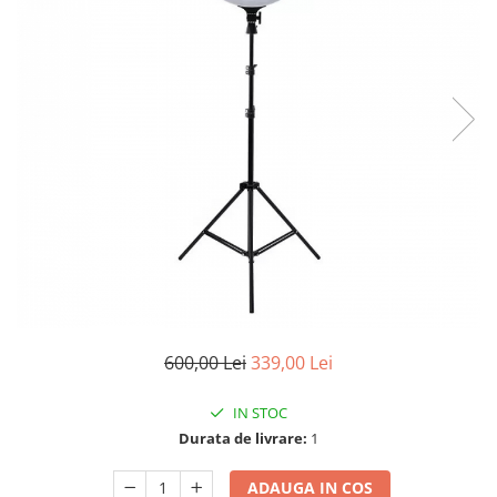
600,00 Lei
339,00 Lei
IN STOC
Durata de livrare:
1
ADAUGA IN COS