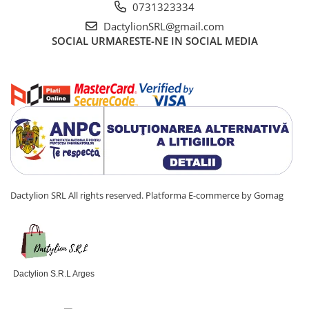
0731323334
DactylionSRL@gmail.com
SOCIAL
URMARESTE-NE IN SOCIAL MEDIA
Dactylion SRL All rights reserved.
Platforma E-commerce by Gomag
Dactylion S.R.L Arges