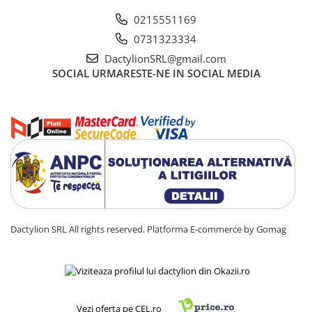
0215551169
0731323334
DactylionSRL@gmail.com
SOCIAL
URMARESTE-NE IN SOCIAL MEDIA
Dactylion SRL All rights reserved.
Platforma E-commerce by Gomag
Vezi oferta pe CEL.ro