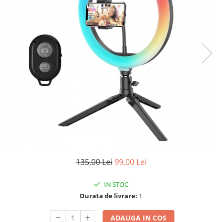
135,00 Lei
99,00 Lei
IN STOC
Durata de livrare:
1
ADAUGA IN COS