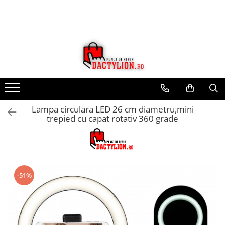
Lampa circulara LED 26 cm diametru,mini
trepied cu capat rotativ 360 grade
-51%