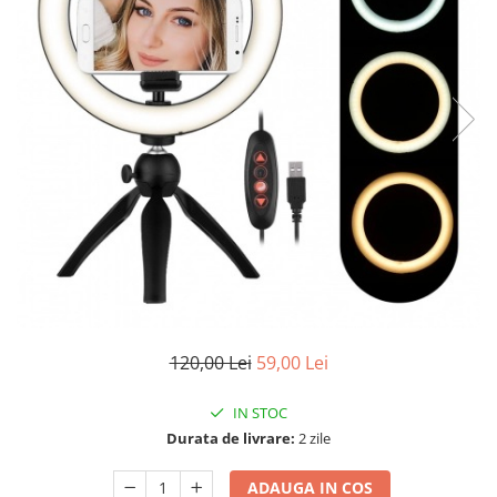
120,00 Lei
59,00 Lei
IN STOC
Durata de livrare:
2 zile
ADAUGA IN COS