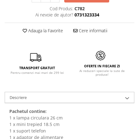
Cod Produs:
C782
Ai nevoie de ajutor?
0731323334
Adauga la Favorite
Cere informatii
OFERTE IN FIECARE ZI
TRANSPORT GRATUIT
Ai reduceri speciale la sute de
Pentru comenzi mai mari de 299 lei
produse!
Descriere
Pachetul contine:
1 x lampa circulara 26 cm
1 x mini trepied 18.5 cm
1 x suport telefon
1 x adaptor de alimentare