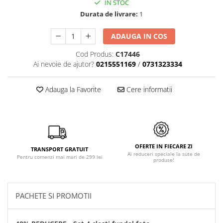
IN STOC
Durata de livrare:
1
ADAUGA IN COS
Cod Produs:
C17446
Ai nevoie de ajutor?
0215551169
/
0731323334
Adauga la Favorite
Cere informatii
OFERTE IN FIECARE ZI
TRANSPORT GRATUIT
Ai reduceri speciale la sute de
Pentru comenzi mai mari de 299 lei
produse!
PACHETE SI PROMOTII