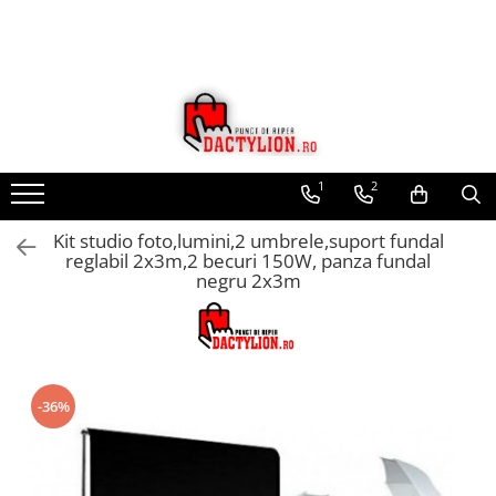
1
2
Kit studio foto,lumini,2 umbrele,suport fundal
reglabil 2x3m,2 becuri 150W, panza fundal
negru 2x3m
-36%