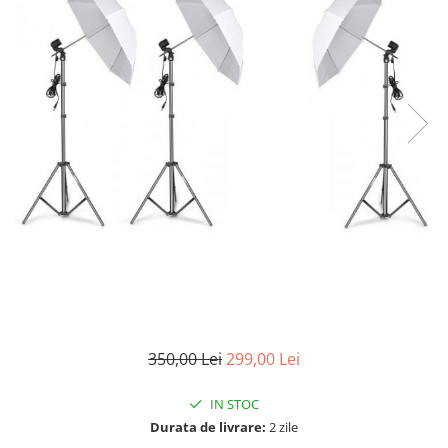
350,00 Lei
299,00 Lei
IN STOC
Durata de livrare:
2 zile