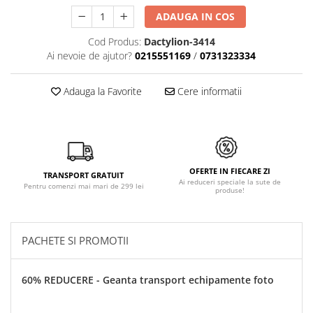
ADAUGA IN COS
Cod Produs:
Dactylion-3414
Ai nevoie de ajutor?
0215551169
/
0731323334
Adauga la Favorite
Cere informatii
OFERTE IN FIECARE ZI
TRANSPORT GRATUIT
Ai reduceri speciale la sute de
Pentru comenzi mai mari de 299 lei
produse!
PACHETE SI PROMOTII
60% REDUCERE - Geanta transport echipamente foto