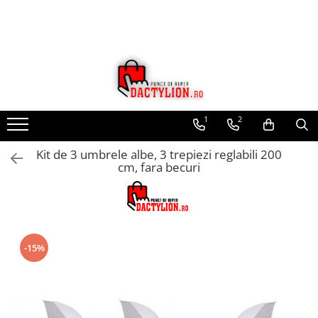
1
2
Kit de 3 umbrele albe, 3 trepiezi reglabili 200
cm, fara becuri
-15%