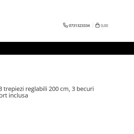
0731323334
0,00
3 trepiezi reglabili 200 cm, 3 becuri
rt inclusa