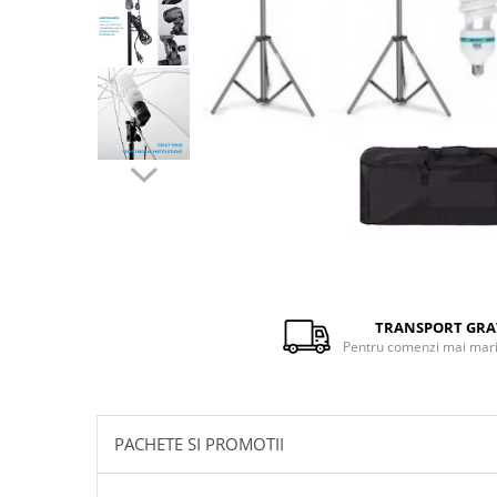
Distribuie
pe
Facebook
TRANSPORT GRA
Pentru comenzi mai mari 
PACHETE SI PROMOTII