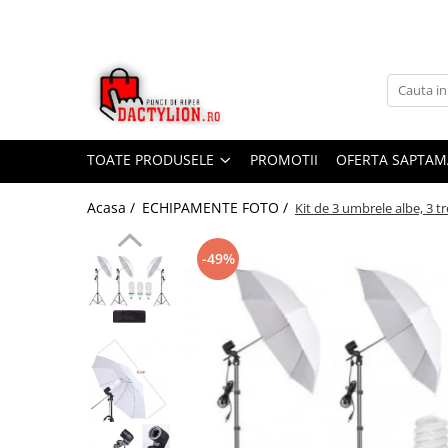
TOATE PRODUSELE
PROMOTII
OFERTA SAPTAM
Acasa /
ECHIPAMENTE FOTO /
Kit de 3 umbrele albe, 3 t
-49%