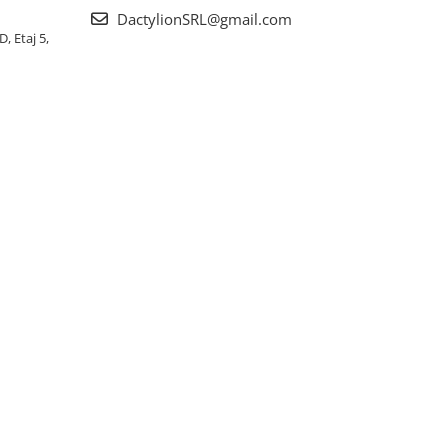
DactylionSRL@gmail.com
, Etaj 5,