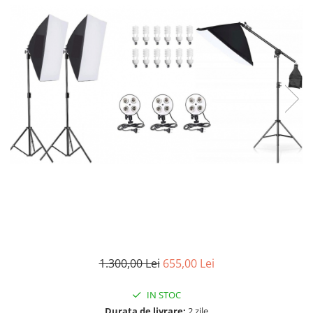
1.300,00 Lei
655,00 Lei
IN STOC
Durata de livrare:
2 zile