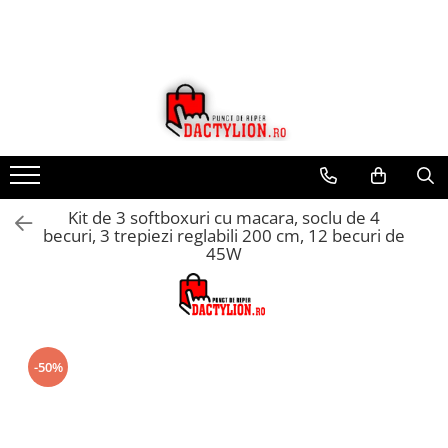
Kit de 3 softboxuri cu macara, soclu de 4
becuri, 3 trepiezi reglabili 200 cm, 12 becuri de
45W
-50%