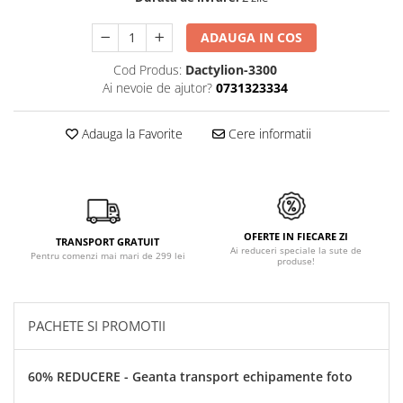
ADAUGA IN COS
Cod Produs:
Dactylion-3300
Ai nevoie de ajutor?
0731323334
Adauga la Favorite
Cere informatii
OFERTE IN FIECARE ZI
TRANSPORT GRATUIT
Ai reduceri speciale la sute de
Pentru comenzi mai mari de 299 lei
produse!
PACHETE SI PROMOTII
60% REDUCERE - Geanta transport echipamente foto