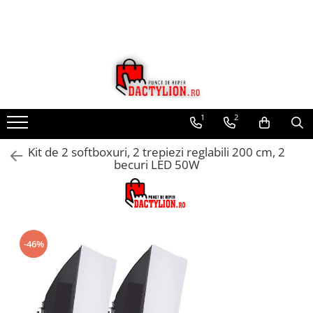
1
2
Kit de 2 softboxuri, 2 trepiezi reglabili 200 cm, 2
becuri LED 50W
-46%