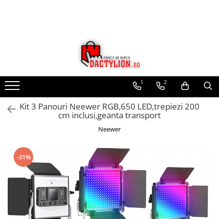
1
2
Kit 3 Panouri Neewer RGB,650 LED,trepiezi 200
cm inclusi,geanta transport
Neewer
-31%