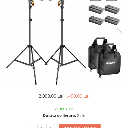
2.000,00 Lei
1.499,00 Lei
IN STOC
Durata de livrare:
2 zile