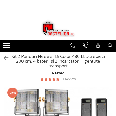
1
2
Kit 2 Panouri Neewer Bi Color 480 LED,trepiezi
200 cm, 4 baterii si 2 incarcatori + gentute
transport
Neewer
1 Review
-25%