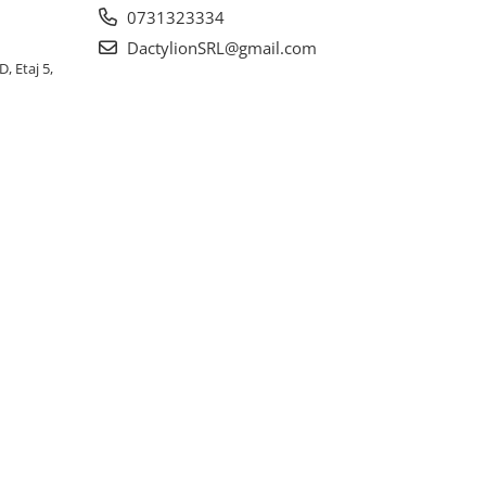
0731323334
DactylionSRL@gmail.com
, Etaj 5,