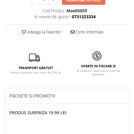
Cod Produs:
Max05059
Ai nevoie de ajutor?
0731323334
Adauga la Favorite
Cere informatii
OFERTE IN FIECARE ZI
TRANSPORT GRATUIT
Ai reduceri speciale la sute de
Pentru comenzi mai mari de 299 lei
produse!
PACHETE SI PROMOTII
PRODUS SURPRIZA 19.99 LEI