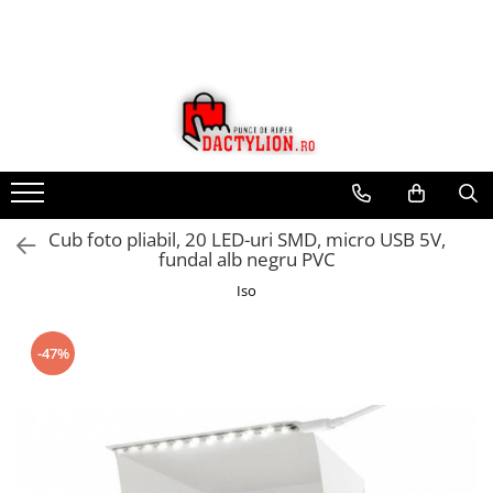
Cub foto pliabil, 20 LED-uri SMD, micro USB 5V,
fundal alb negru PVC
Iso
-47%