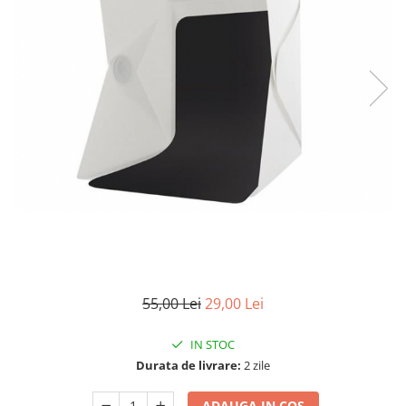
55,00 Lei
29,00 Lei
IN STOC
Durata de livrare:
2 zile
ADAUGA IN COS