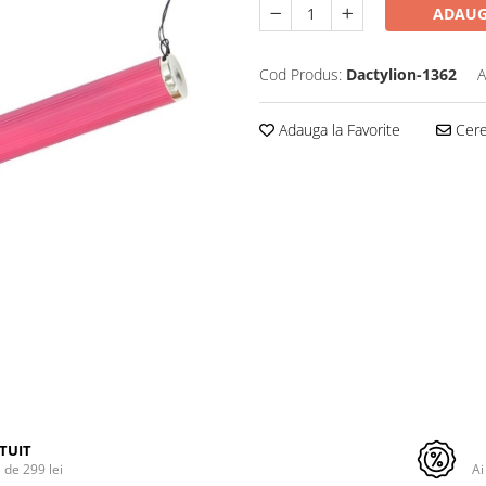
ADAUG
Cod Produs:
Dactylion-1362
A
Adauga la Favorite
Cere 
TUIT
de 299 lei
Ai