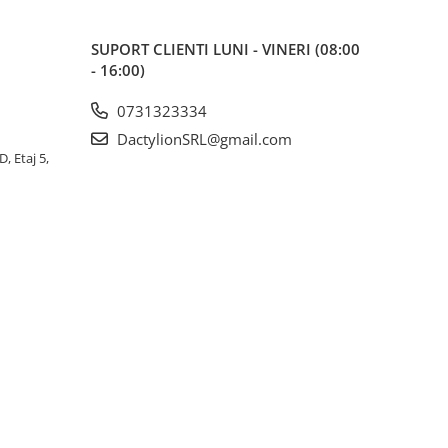
SUPORT CLIENTI
LUNI - VINERI (08:00
- 16:00)
0731323334
DactylionSRL@gmail.com
, Etaj 5,