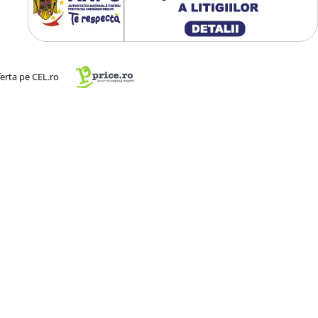
ferta pe CEL.ro