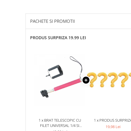
PACHETE SI PROMOTII
PRODUS SURPRIZA 19.99 LEI
1 x BRAT TELESCOPIC CU
1 x PRODUS SURPRIZ
FILET UNIVERSAL 1/4 SI
19,98 Lei
SUPORT REGLABIL PENTRU