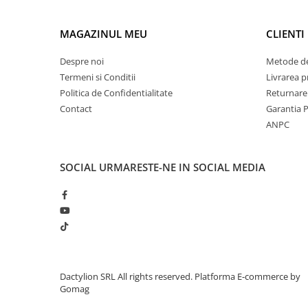
MAGAZINUL MEU
CLIENTI
Despre noi
Metode de
Termeni si Conditii
Livrarea 
Politica de Confidentialitate
Returnare
Contact
Garantia 
ANPC
SOCIAL
URMARESTE-NE IN SOCIAL MEDIA
Dactylion SRL All rights reserved.
Platforma E-commerce by
Gomag