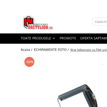
TOATE PRODUSELE
PROMOTII
OFERTA SAPTAM
Acasa /
ECHIPAMENTE FOTO /
Brat telescopic cu filet un
-53%