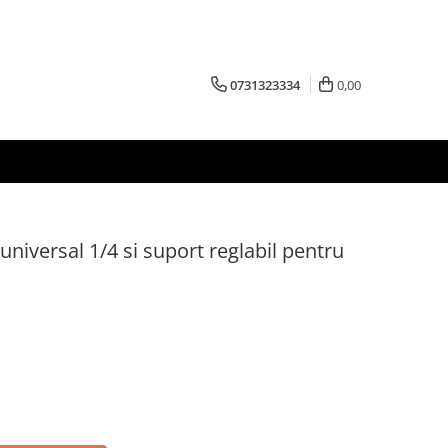
0731323334
0,00
 universal 1/4 si suport reglabil pentru