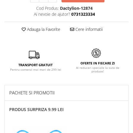
Cod Produs:
Dactylion-12874
Ai nevoie de ajutor?
0731323334
Adauga la Favorite
Cere informatii
OFERTE IN FIECARE ZI
TRANSPORT GRATUIT
Ai reduceri speciale la sute de
Pentru comenzi mai mari de 299 lei
produse!
PACHETE SI PROMOTII
PRODUS SURPRIZA 9.99 LEI