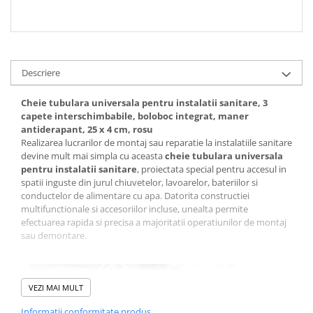
Descriere
Cheie tubulara universala pentru instalatii sanitare, 3
capete interschimbabile, boloboc integrat, maner
antiderapant, 25 x 4 cm, rosu
Realizarea lucrarilor de montaj sau reparatie la instalatiile sanitare
devine mult mai simpla cu aceasta
cheie tubulara universala
pentru instalatii sanitare
, proiectata special pentru accesul in
spatii inguste din jurul chiuvetelor, lavoarelor, bateriilor si
conductelor de alimentare cu apa. Datorita constructiei
multifunctionale si accesoriilor incluse, unealta permite
efectuarea rapida si precisa a majoritatii operatiunilor de montaj
sau demontare.
VEZI MAI MULT
Informatii conformitate produs