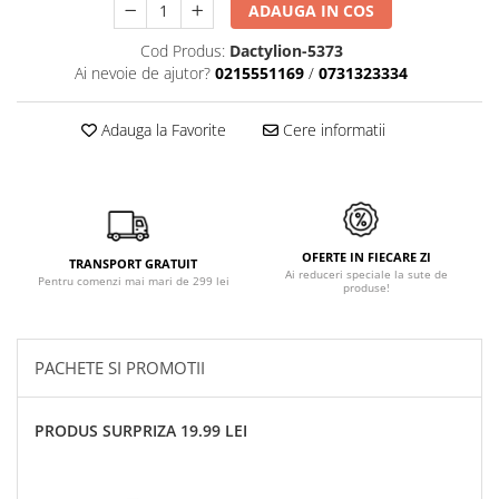
ADAUGA IN COS
Cod Produs:
Dactylion-5373
Ai nevoie de ajutor?
0215551169
/
0731323334
Adauga la Favorite
Cere informatii
OFERTE IN FIECARE ZI
TRANSPORT GRATUIT
Ai reduceri speciale la sute de
Pentru comenzi mai mari de 299 lei
produse!
PACHETE SI PROMOTII
PRODUS SURPRIZA 19.99 LEI