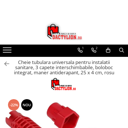
1
2
Cheie tubulara universala pentru instalatii
sanitare, 3 capete interschimbabile, boloboc
integrat, maner antiderapant, 25 x 4 cm, rosu
-22%
NOU