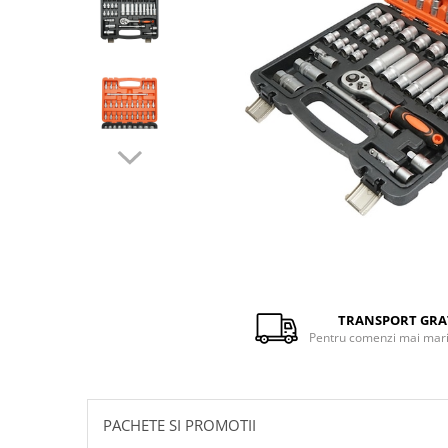
Distribuie
pe
Facebook
TRANSPORT GRA
Pentru comenzi mai mari 
PACHETE SI PROMOTII