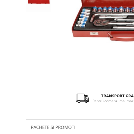
Distribuie
pe
Facebook
TRANSPORT GRA
Pentru comenzi mai mari 
PACHETE SI PROMOTII