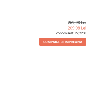
269,98 Lei
209,98 Lei
Economisesti 22,22 %
CUMPARA-LE IMPREUNA