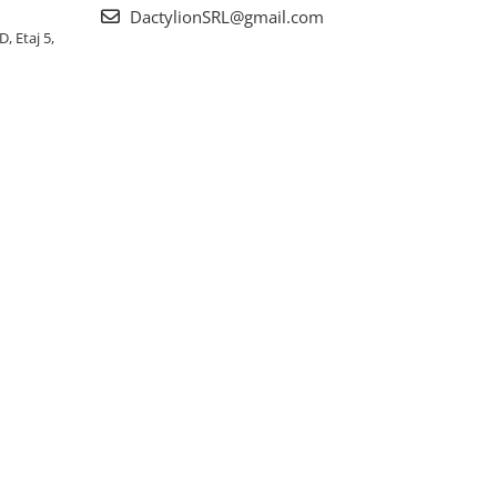
DactylionSRL@gmail.com
, Etaj 5,