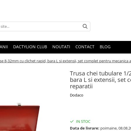
ANII
DACTYLION CLUB
NOUTATI
CONTACT
BLOG
se 8-32mm cu clichet rapid, bara L si extensii, set complet pentru mecanica a
Trusa chei tubulare 1/
bara L si extensii, se
reparatii
Dodaco
IN STOC
Data de livrare:
poimaine, 08.08.2