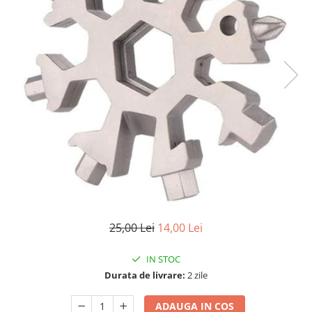
25,00 Lei
14,00 Lei
IN STOC
Durata de livrare:
2 zile
ADAUGA IN COS