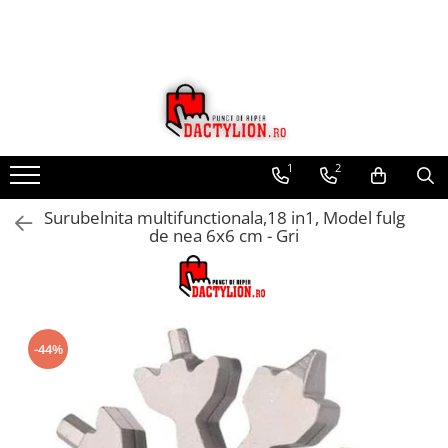
1
2
Surubelnita multifunctionala,18 in1, Model fulg
de nea 6x6 cm - Gri
-44%