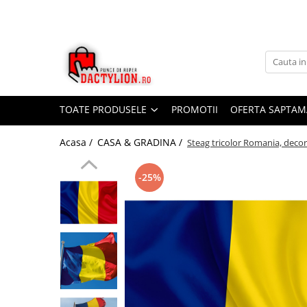
TOATE PRODUSELE
PROMOTII
OFERTA SAPTAM
Acasa /
CASA & GRADINA /
Steag tricolor Romania, decora
-25%