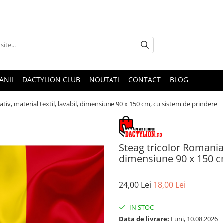
ANII
DACTYLION CLUB
NOUTATI
CONTACT
BLOG
tiv, material textil, lavabil, dimensiune 90 x 150 cm, cu sistem de prindere
Steag tricolor Romania, 
dimensiune 90 x 150 c
24,00 Lei
18,00 Lei
IN STOC
Data de livrare:
Luni, 10.08.2026