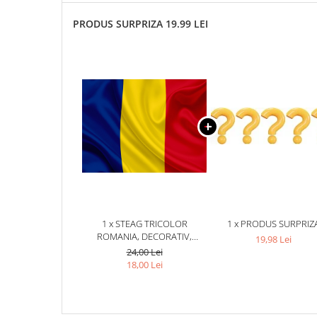
PRODUS SURPRIZA 19.99 LEI
1 x STEAG TRICOLOR
1 x PRODUS SURPRIZ
ROMANIA, DECORATIV,
19,98 Lei
MATERIAL TEXTIL, LAVABIL,
24,00 Lei
DIMENSIUNE 90 X 150 CM, CU
18,00 Lei
SISTEM DE PRINDERE