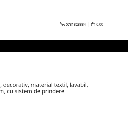
0731323334
0,00
decorativ, material textil, lavabil,
m, cu sistem de prindere