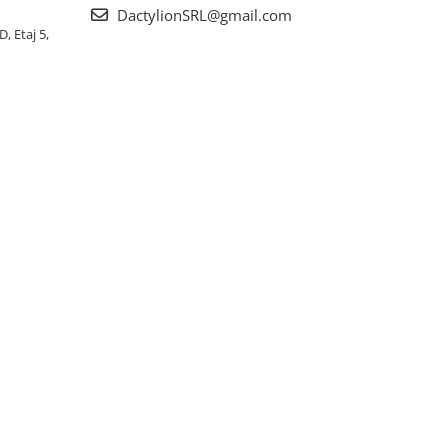
DactylionSRL@gmail.com
, Etaj 5,