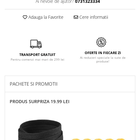
Ai nevoie de ajutor?
0731323334
Adauga la Favorite
Cere informatii
OFERTE IN FIECARE ZI
TRANSPORT GRATUIT
Ai reduceri speciale la sute de
Pentru comenzi mai mari de 299 lei
produse!
PACHETE SI PROMOTII
PRODUS SURPRIZA 19.99 LEI