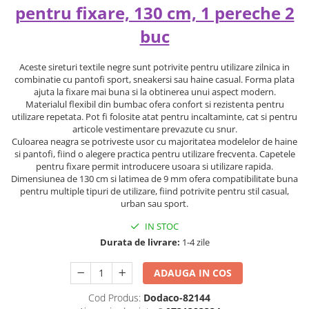
pentru fixare, 130 cm, 1 pereche 2
buc
Aceste sireturi textile negre sunt potrivite pentru utilizare zilnica in
combinatie cu pantofi sport, sneakersi sau haine casual. Forma plata
ajuta la fixare mai buna si la obtinerea unui aspect modern.
Materialul flexibil din bumbac ofera confort si rezistenta pentru
utilizare repetata. Pot fi folosite atat pentru incaltaminte, cat si pentru
articole vestimentare prevazute cu snur.
Culoarea neagra se potriveste usor cu majoritatea modelelor de haine
si pantofi, fiind o alegere practica pentru utilizare frecventa. Capetele
pentru fixare permit introducere usoara si utilizare rapida.
Dimensiunea de 130 cm si latimea de 9 mm ofera compatibilitate buna
pentru multiple tipuri de utilizare, fiind potrivite pentru stil casual,
urban sau sport.
IN STOC
Durata de livrare:
1-4 zile
ADAUGA IN COS
Cod Produs:
Dodaco-82144