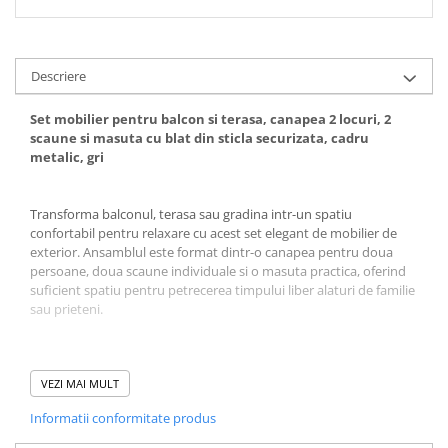
Descriere
Set mobilier pentru balcon si terasa, canapea 2 locuri, 2
scaune si masuta cu blat din sticla securizata, cadru
metalic, gri
Transforma balconul, terasa sau gradina intr-un spatiu
confortabil pentru relaxare cu acest set elegant de mobilier de
exterior. Ansamblul este format dintr-o canapea pentru doua
persoane, doua scaune individuale si o masuta practica, oferind
suficient spatiu pentru petrecerea timpului liber alaturi de familie
sau prieteni.
VEZI MAI MULT
Informatii conformitate produs