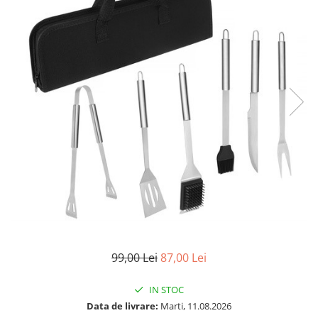
99,00 Lei
87,00 Lei
IN STOC
Data de livrare:
Marti, 11.08.2026