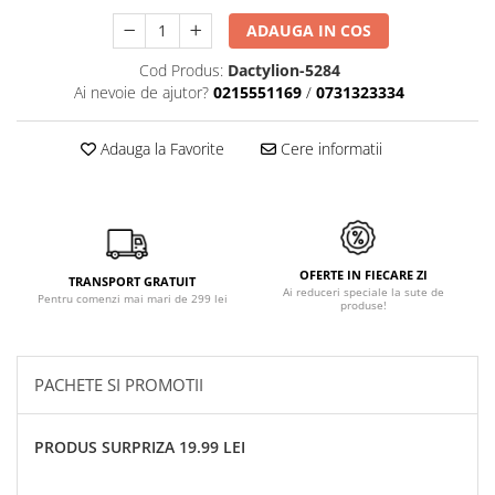
ADAUGA IN COS
Cod Produs:
Dactylion-5284
Ai nevoie de ajutor?
0215551169
/
0731323334
Adauga la Favorite
Cere informatii
OFERTE IN FIECARE ZI
TRANSPORT GRATUIT
Ai reduceri speciale la sute de
Pentru comenzi mai mari de 299 lei
produse!
PACHETE SI PROMOTII
PRODUS SURPRIZA 19.99 LEI