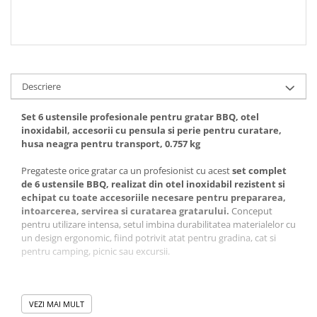
Descriere
Set 6 ustensile profesionale pentru gratar BBQ, otel
inoxidabil, accesorii cu pensula si perie pentru curatare,
husa neagra pentru transport, 0.757 kg
Pregateste orice gratar ca un profesionist cu acest
set complet
de 6 ustensile BBQ, realizat din otel inoxidabil rezistent si
echipat cu toate accesoriile necesare pentru prepararea,
intoarcerea, servirea si curatarea gratarului.
Conceput
pentru utilizare intensa, setul imbina durabilitatea materialelor cu
un design ergonomic, fiind potrivit atat pentru gradina, cat si
pentru camping, picnic sau excursii.
VEZI MAI MULT