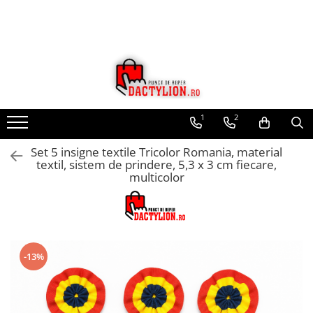
1
2
Set 5 insigne textile Tricolor Romania, material
textil, sistem de prindere, 5,3 x 3 cm fiecare,
multicolor
-13%