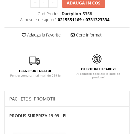
ADAUGA IN COS
Cod Produs:
Dactylion-5358
Ai nevoie de ajutor?
0215551169
/
0731323334
Adauga la Favorite
Cere informatii
OFERTE IN FIECARE ZI
TRANSPORT GRATUIT
Ai reduceri speciale la sute de
Pentru comenzi mai mari de 299 lei
produse!
PACHETE SI PROMOTII
PRODUS SURPRIZA 19.99 LEI