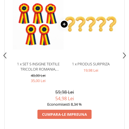
1 x SET 5 INSIGNE TEXTILE
1 x PRODUS SURPRIZA
TRICOLOR ROMANIA,
19,98 Lei
MATERIAL TEXTIL, SISTEM DE
40,00 Lei
PRINDERE, 5,3 X 3 CM
35,00 Lei
FIECARE, MULTICOLOR
59,98 Lei
54,98 Lei
Economisesti 8,34 %
CUMPARA-LE IMPREUNA