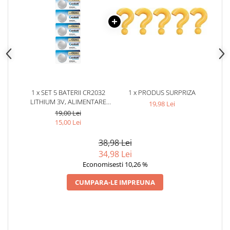
1 x SET 5 BATERII CR2032
1 x PRODUS SURPRIZA
LITHIUM 3V, ALIMENTARE
19,98 Lei
PENTRU TELECOMENZI,
19,00 Lei
CEASURI SI DISPOZITIVE
15,00 Lei
ELECTRONICE COMPACTE
38,98 Lei
34,98 Lei
Economisesti 10,26 %
CUMPARA-LE IMPREUNA