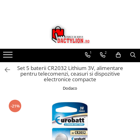
1
2
Set 5 baterii CR2032 Lithium 3V, alimentare
pentru telecomenzi, ceasuri si dispozitive
electronice compacte
Dodaco
-21%