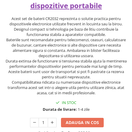
dispozitive portabile
Acest set de baterii CR2032 reprezinta o solutie practica pentru
dispozitivele electronice utilizate frecvent in locuinta sau la birou.
Designul compact si tehnologia pe baza de litiu contribuie la
functionarea stabila a aparatelor compatibile.
Bateriile sunt recomandate pentru telecomenzi, ceasuri, calculatoare
de buzunar, cantare electronice si alte dispozitive care necesita
alimentare sigura si constanta. Ambalarea in blister faciliteaza
depozitarea si utilizarea usoara.
Durata extinsa de functionare si tensiunea stabila ajuta la mentinerea
performantelor dispozitivelor pentru perioade mai lungi de timp.
Aceste baterii sunt usor de transportat si pot fi pastrate ca rezerva
pentru situatii neprevazute.
Compatibilitatea ridicata cu numeroase dispozitive electronice
transforma acest set intr-o alegere utila pentru utilizare zilnica, atat
acasa, cat si in medii profesionale.
IN STOC
Durata de livrare:
1-4 zile
ADAUGA IN COS