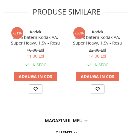
PRODUSE SIMILARE
Kodak
Kodak
-31%
-36%
Set 6 baterii Kodak AA,
Set 8 baterii Kodak AA,
Super Heavy, 1.5v - Rosu
Super Heavy, 1.5v - Rosu
16,00 Lei
22,00 Lei
11,00 Lei
14,00 Lei
IN STOC
IN STOC
ADAUGA IN COS
ADAUGA IN COS
MAGAZINUL MEU
CLIENTI