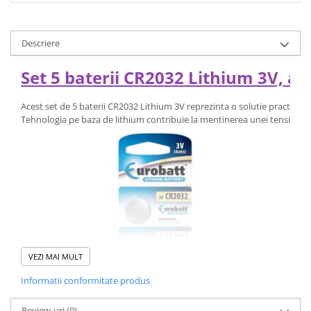
Descriere
Set 5 baterii CR2032 Lithium 3V, al
Acest set de 5 baterii CR2032 Lithium 3V reprezinta o solutie practica p
Tehnologia pe baza de lithium contribuie la mentinerea unei tensiuni con
VEZI MAI MULT
Informatii conformitate produs
Review-uri
(0)