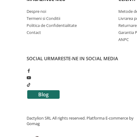
Despre noi
Metode de
Termeni si Conditii
Livrarea 
Politica de Confidentialitate
Returnare
Contact
Garantia 
ANPC
SOCIAL
URMARESTE-NE IN SOCIAL MEDIA
Blog
Dactylion SRL All rights reserved.
Platforma E-commerce by
Gomag