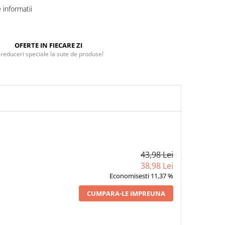
informatii
OFERTE IN FIECARE ZI
 reduceri speciale la sute de produse!
43,98 Lei
38,98 Lei
Economisesti 11,37 %
CUMPARA-LE IMPREUNA