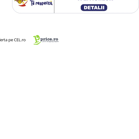
ferta pe CEL.ro