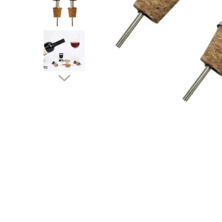
Distribuie
pe
Facebook