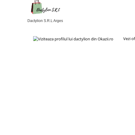
Dactylion S.R.L Arges
Vezi o