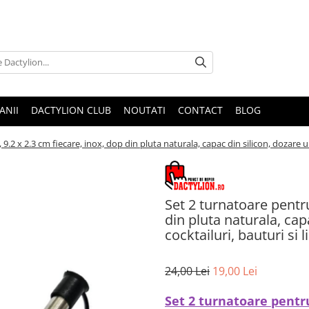
ANII
DACTYLION CLUB
NOUTATI
CONTACT
BLOG
 9.2 x 2.3 cm fiecare, inox, dop din pluta naturala, capac din silicon, dozare 
Set 2 turnatoare pentru
din pluta naturala, ca
cocktailuri, bauturi si 
24,00 Lei
19,00 Lei
Set 2 turnatoare pentru 