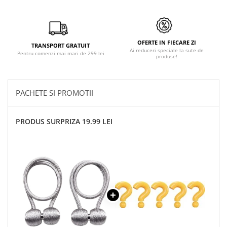
OFERTE IN FIECARE ZI
TRANSPORT GRATUIT
Ai reduceri speciale la sute de
Pentru comenzi mai mari de 299 lei
produse!
PACHETE SI PROMOTII
PRODUS SURPRIZA 19.99 LEI