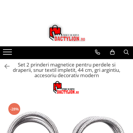
Set 2 prinderi magnetice pentru perdele si
draperii, snur textil impletit, 44 cm, gri argintiu,
accesoriu decorativ modern
-28%