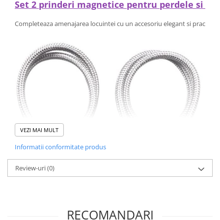
Set 2 prinderi magnetice pentru perdele si drap
Completeaza amenajarea locuintei cu un accesoriu elegant si practic, co
VEZI MAI MULT
Informatii conformitate produs
Review-uri
(0)
RECOMANDARI