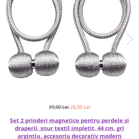
39,00 Lei
28,00 Lei
Set 2 prinderi magnetice pentru perdele si
draperii, snur textil impletit, 44 cm, gri
argintiu, accesoriu decorativ modern