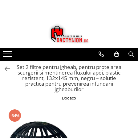
Set 2 filtre pentru jgheab, pentru protejarea
scurgerii si mentinerea fluxului apei, plastic
rezistent, 132x145 mm, negru – solutie
practica pentru prevenirea infundarii
jgheaburilor
Dodaco
-34%