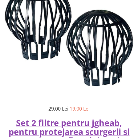
29,00 Lei
19,00 Lei
Set 2 filtre pentru jgheab,
pentru protejarea scurgerii si