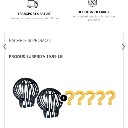
OFERTE IN FIECARE ZI
TRANSPORT GRATUIT
Ai reduceri speciale la sute de
Pentru comenzi mai mari de 299 lei
produse!
PACHETE SI PROMOTII
PRODUS SURPRIZA 19.99 LEI