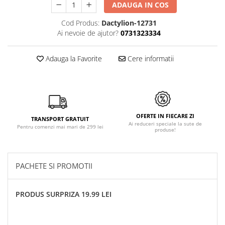
ADAUGA IN COS
Cod Produs:
Dactylion-12731
Ai nevoie de ajutor?
0731323334
Adauga la Favorite
Cere informatii
OFERTE IN FIECARE ZI
TRANSPORT GRATUIT
Ai reduceri speciale la sute de
Pentru comenzi mai mari de 299 lei
produse!
PACHETE SI PROMOTII
PRODUS SURPRIZA 19.99 LEI