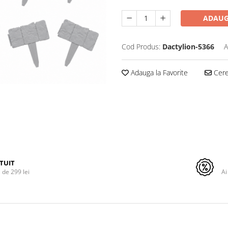
ADAUG
Cod Produs:
Dactylion-5366
A
Adauga la Favorite
Cere 
TUIT
de 299 lei
Ai