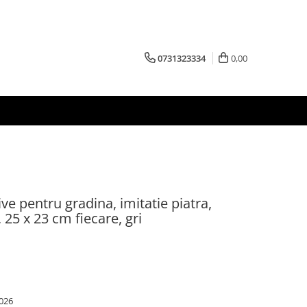
0731323334
0,00
ve pentru gradina, imitatie piatra,
 25 x 23 cm fiecare, gri
026