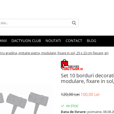
ANII
DACTYLION CLUB
NOUTATI
CONTACT
BLOG
u gradina, imitatie piatra, modulare, fixare in sol, 25 x 23 cm fiecare, gri
Set 10 borduri decorati
modulare, fixare in sol,
120,00 Lei
100,00 Lei
IN STOC
Data de livrare:
poimaine, 08.08.2