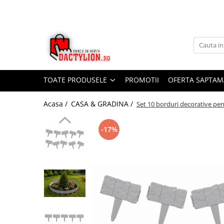
TOATE PRODUSELE
PROMOTII
OFERTA SAPTAM
Acasa /
CASA & GRADINA /
Set 10 borduri decorative pentr
-17%