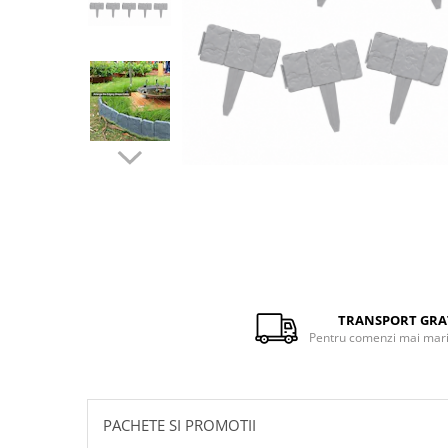
Distribuie
pe
Facebook
TRANSPORT GRA
Pentru comenzi mai mari 
PACHETE SI PROMOTII