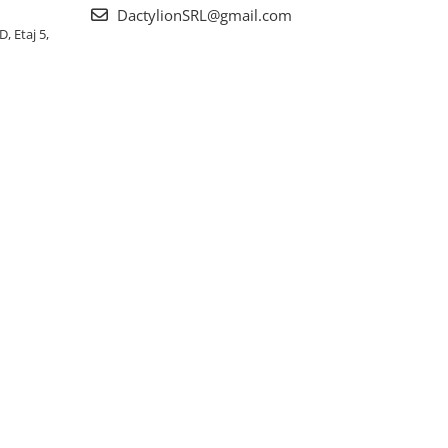
DactylionSRL@gmail.com
, Etaj 5,