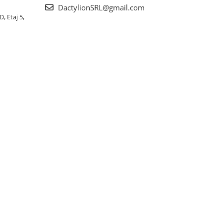
DactylionSRL@gmail.com
, Etaj 5,