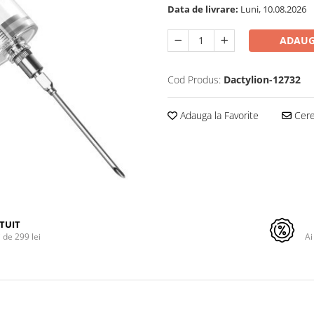
Data de livrare:
Luni, 10.08.2026
ADAUG
Cod Produs:
Dactylion-12732
Adauga la Favorite
Cere 
TUIT
de 299 lei
Ai