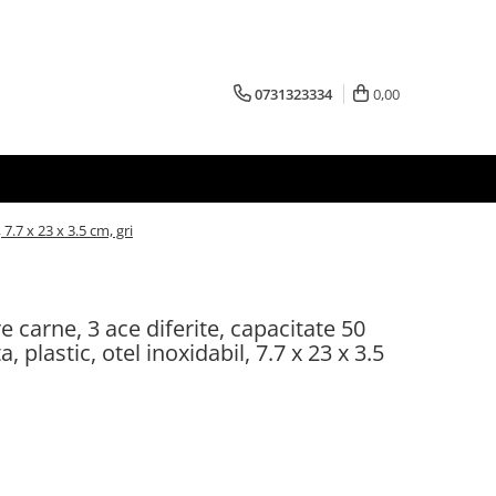
0731323334
0,00
 7.7 x 23 x 3.5 cm, gri
e carne, 3 ace diferite, capacitate 50
a, plastic, otel inoxidabil, 7.7 x 23 x 3.5