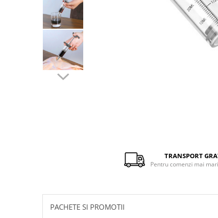
Distribuie
pe
Facebook
TRANSPORT GRA
Pentru comenzi mai mari 
PACHETE SI PROMOTII