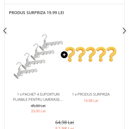
PRODUS SURPRIZA 19.99 LEI
1 x PACHET 4 SUPORTURI
1 x PRODUS SURPRIZA
PLIABILE PENTRU UMERASE, 5
19,98 Lei
GAURI, ROTIRE 360°,
45,00 Lei
ORGANIZATOR HAINE PENTRU
33,00 Lei
DULAP SI CALATORII, ALB
64,98 Lei
52,98 Lei