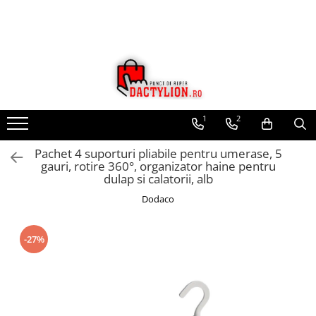
1
2
Pachet 4 suporturi pliabile pentru umerase, 5
gauri, rotire 360°, organizator haine pentru
dulap si calatorii, alb
Dodaco
-27%