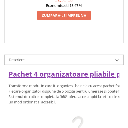
Economisesti 18,47 %
CUMPARA-LE IMPREUNA
Descriere
Pachet 4 organizatoare pliabile pen
Transforma modul in care iti organizezi hainele cu acest pachet format 
Fiecare organizator dispune de 5 pozitii pentru umerase si poate fi utili
Sistemul de rotire completa la 360° ofera acces rapid la articolele vesti
un mod ordonat si accesibil.