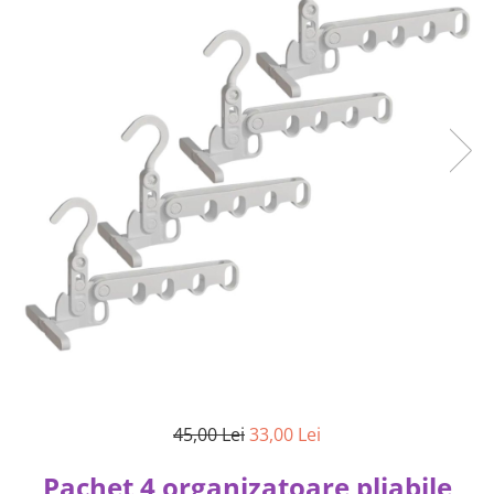
45,00 Lei
33,00 Lei
Pachet 4 organizatoare pliabile