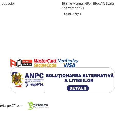
Produselor
Eftimie Murgu, NR.4, Bloc A4, Scara D
Apartament 21
Pitesti, Arges
ferta pe CEL.ro