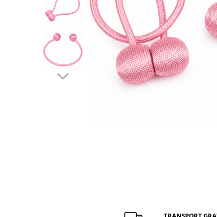
Distribuie
pe
Facebook
TRANSPORT GRA