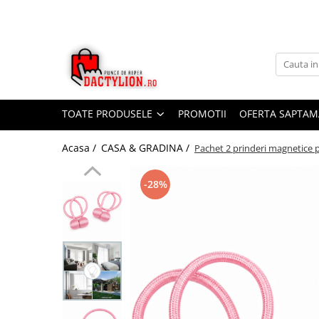
TOATE PRODUSELE
PROMOTII
OFERTA SAPTAM
Acasa /
CASA & GRADINA /
Pachet 2 prinderi magnetice p
-28%