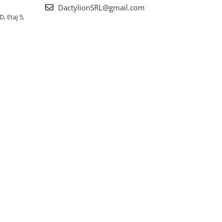
DactylionSRL@gmail.com
, Etaj 5,