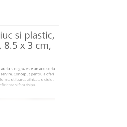
uc si plastic,
, 8.5 x 3 cm,
 auriu si negru, este un accesoriu
servire. Conceput pentru a oferi
orma utilizarea zilnica a uleiului,
ficienta si fara risipa.