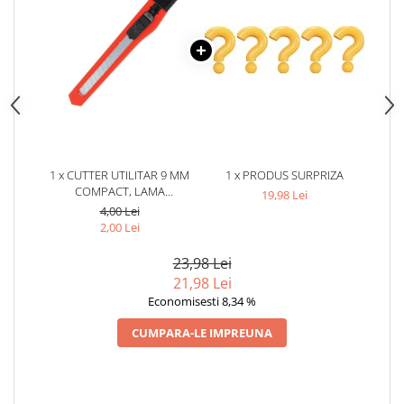
1 x CUTTER UTILITAR 9 MM
1 x PRODUS SURPRIZA
COMPACT, LAMA
19,98 Lei
SEGMENTATA DIN OTEL
4,00 Lei
CARBON, SISTEM BLOCARE
2,00 Lei
SIGURANTA, PENTRU TAIERE
PRECISA CARTON SI FOLIE
23,98 Lei
21,98 Lei
Economisesti 8,34 %
CUMPARA-LE IMPREUNA