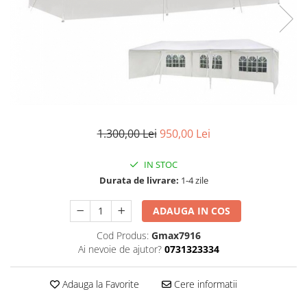
1.300,00 Lei
950,00 Lei
IN STOC
Durata de livrare:
1-4 zile
ADAUGA IN COS
Cod Produs:
Gmax7916
Ai nevoie de ajutor?
0731323334
Adauga la Favorite
Cere informatii