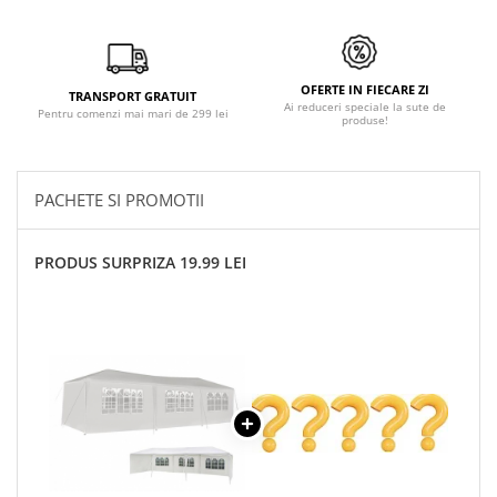
OFERTE IN FIECARE ZI
TRANSPORT GRATUIT
Ai reduceri speciale la sute de
Pentru comenzi mai mari de 299 lei
produse!
PACHETE SI PROMOTII
PRODUS SURPRIZA 19.99 LEI