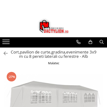
Cort,pavilion de curte,gradina,evenimente 3x9
m cu 8 pereti laterali cu ferestre - Alb
Malatec
-27%