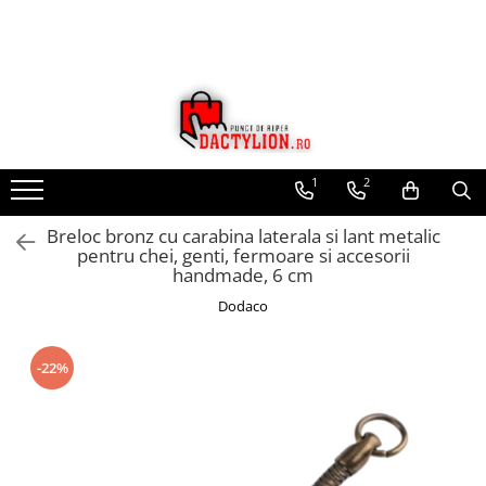
1
2
Breloc bronz cu carabina laterala si lant metalic
pentru chei, genti, fermoare si accesorii
handmade, 6 cm
Dodaco
-22%