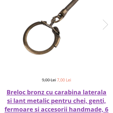
9,00 Lei
7,00 Lei
Breloc bronz cu carabina laterala
si lant metalic pentru chei, genti,
fermoare si accesorii handmade, 6