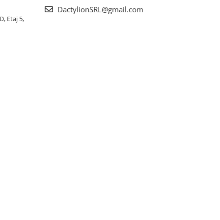
DactylionSRL@gmail.com
, Etaj 5,