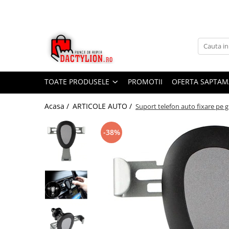
TOATE PRODUSELE
PROMOTII
OFERTA SAPTAM
Acasa /
ARTICOLE AUTO /
Suport telefon auto fixare pe g
-38%