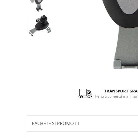
Distribuie
pe
Facebook
TRANSPORT GRA
Pentru comenzi mai mari 
PACHETE SI PROMOTII