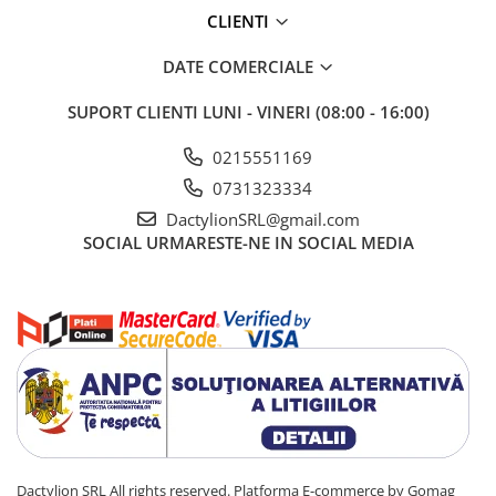
CLIENTI
DATE COMERCIALE
SUPORT CLIENTI
LUNI - VINERI (08:00 - 16:00)
0215551169
0731323334
DactylionSRL@gmail.com
SOCIAL
URMARESTE-NE IN SOCIAL MEDIA
Dactylion SRL All rights reserved.
Platforma E-commerce by Gomag