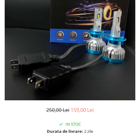
250,00 Lei
159,00 Lei
IN STOC
Durata de livrare:
2 zile