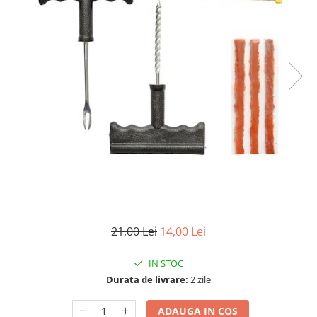
21,00 Lei
14,00 Lei
IN STOC
Durata de livrare:
2 zile
ADAUGA IN COS