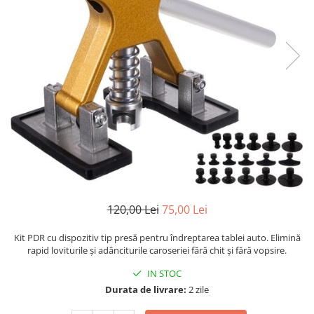
120,00 Lei
75,00 Lei
Kit PDR cu dispozitiv tip presă pentru îndreptarea tablei auto. Elimină
rapid loviturile și adânciturile caroseriei fără chit și fără vopsire.
IN STOC
Durata de livrare:
2 zile