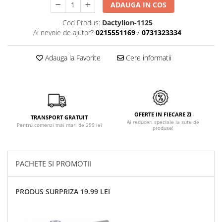
ADAUGA IN COS
Cod Produs:
Dactylion-1125
Ai nevoie de ajutor?
0215551169
/
0731323334
Adauga la Favorite
Cere informatii
OFERTE IN FIECARE ZI
TRANSPORT GRATUIT
Ai reduceri speciale la sute de
Pentru comenzi mai mari de 299 lei
produse!
PACHETE SI PROMOTII
PRODUS SURPRIZA 19.99 LEI