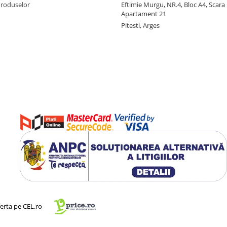
Produselor
Eftimie Murgu, NR.4, Bloc A4, Scara D
Apartament 21
Pitesti, Arges
ferta pe CEL.ro