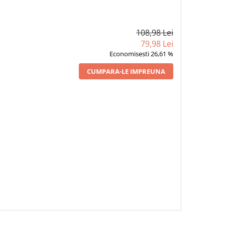
108,98 Lei
79,98 Lei
Economisesti 26,61 %
CUMPARA-LE IMPREUNA