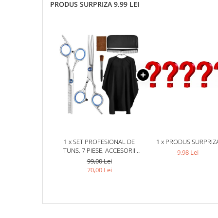
PRODUS SURPRIZA 9.99 LEI
1 x SET PROFESIONAL DE
1 x PRODUS SURPRIZ
TUNS, 7 PIESE, ACCESORII
9,98 Lei
INCLUSE, 2 FOARFECE DIN
99,00 Lei
OTEL, PELERINA DE COAFOR
70,00 Lei