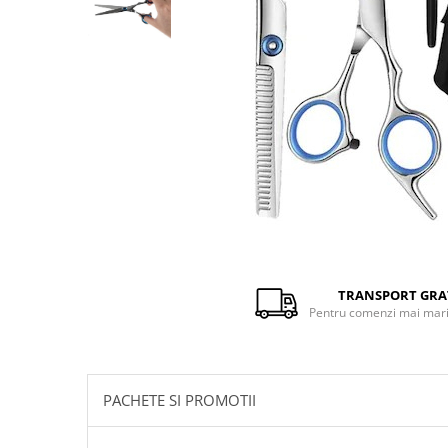
Distribuie
pe
Facebook
TRANSPORT GRA
Pentru comenzi mai mari 
PACHETE SI PROMOTII